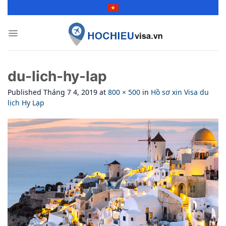
Skip
to
content
du-lich-hy-lap
Published
Tháng 7 4, 2019
at
800 × 500
in
Hồ sơ xin Visa du
lịch Hy Lạp