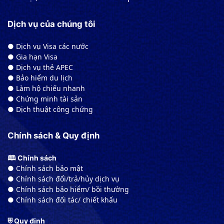
Dịch vụ của chúng tôi
● Dịch vụ Visa các nước
● Gia hạn Visa
● Dịch vụ thẻ APEC
● Bảo hiểm du lịch
● Làm hộ chiếu nhanh
● Chứng minh tài sản
● Dịch thuật công chứng
Chính sách & Quy định
🕮 Chính sách
● Chính sách bảo mật
● Chính sách đổi/trả/hủy dịch vụ
● Chính sách bảo hiểm/ bồi thường
● Chính sách đối tác/ chiết khấu
⛨ Quy định