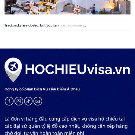
Trackbacks are closed, but you can
post a comment
.
Công ty cổ phần Dịch Vụ Tiêu Điểm Á Châu
Là đơn vị hàng đầu cung cấp dịch vụ visa hộ chiếu tại
các đại sứ quán tỷ lệ đỗ cao nhất, không cần xếp hàng
chờ đợi, tư vấn hoàn toàn miễn phí