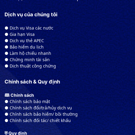
Dịch vụ của chúng tôi
● Dịch vụ Visa các nước
● Gia hạn Visa
● Dịch vụ thẻ APEC
● Bảo hiểm du lịch
● Làm hộ chiếu nhanh
● Chứng minh tài sản
● Dịch thuật công chứng
Chính sách & Quy định
🕮 Chính sách
● Chính sách bảo mật
● Chính sách đổi/trả/hủy dịch vụ
● Chính sách bảo hiểm/ bồi thường
● Chính sách đối tác/ chiết khấu
⛨ Quy định