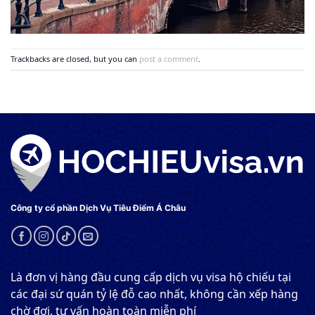
Trackbacks are closed, but you can
post a comment
.
Công ty cổ phần Dịch Vụ Tiêu Điểm Á Châu
Là đơn vị hàng đầu cung cấp dịch vụ visa hộ chiếu tại
các đại sứ quán tỷ lệ đỗ cao nhất, không cần xếp hàng
chờ đợi, tư vấn hoàn toàn miễn phí