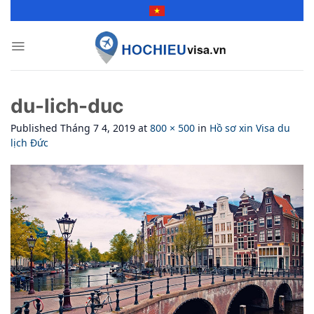
Skip
to
content
du-lich-duc
Published
Tháng 7 4, 2019
at
800 × 500
in
Hồ sơ xin Visa du
lịch Đức