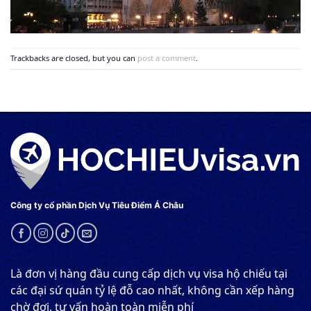
Trackbacks are closed, but you can
post a comment
.
Công ty cổ phần Dịch Vụ Tiêu Điểm Á Châu
Là đơn vị hàng đầu cung cấp dịch vụ visa hộ chiếu tại
các đại sứ quán tỷ lệ đỗ cao nhất, không cần xếp hàng
chờ đợi, tư vấn hoàn toàn miễn phí