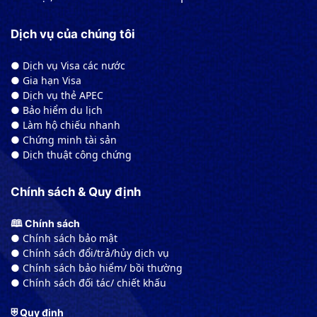
Dịch vụ của chúng tôi
● Dịch vụ Visa các nước
● Gia hạn Visa
● Dịch vụ thẻ APEC
● Bảo hiểm du lịch
● Làm hộ chiếu nhanh
● Chứng minh tài sản
● Dịch thuật công chứng
Chính sách & Quy định
🕮 Chính sách
● Chính sách bảo mật
● Chính sách đổi/trả/hủy dịch vụ
● Chính sách bảo hiểm/ bồi thường
● Chính sách đối tác/ chiết khấu
⛨ Quy định