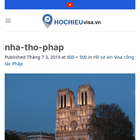
Skip
to
content
nha-tho-phap
Published
Tháng 7 3, 2019
at
800 × 500
in
Hồ sơ xin Visa công
tác Pháp