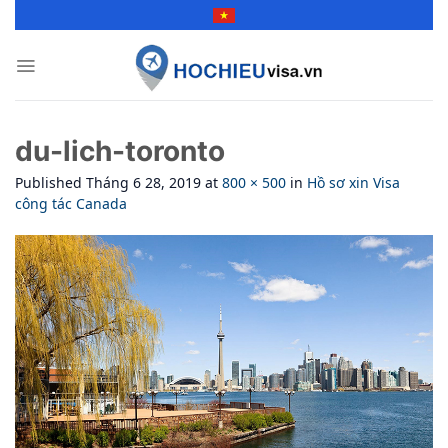
Skip
to
content
du-lich-toronto
Published
Tháng 6 28, 2019
at
800 × 500
in
Hồ sơ xin Visa
công tác Canada