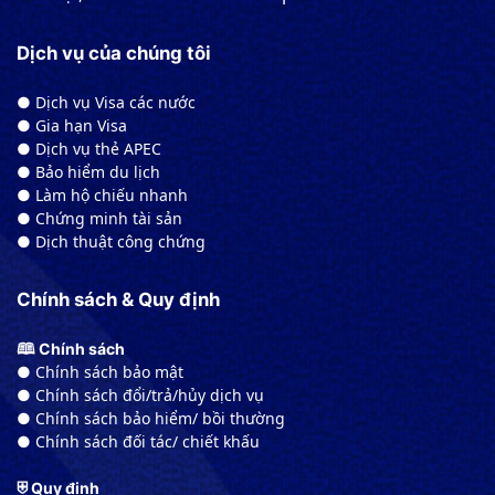
Dịch vụ của chúng tôi
● Dịch vụ Visa các nước
● Gia hạn Visa
● Dịch vụ thẻ APEC
● Bảo hiểm du lịch
● Làm hộ chiếu nhanh
● Chứng minh tài sản
● Dịch thuật công chứng
Chính sách & Quy định
🕮 Chính sách
● Chính sách bảo mật
● Chính sách đổi/trả/hủy dịch vụ
● Chính sách bảo hiểm/ bồi thường
● Chính sách đối tác/ chiết khấu
⛨ Quy định