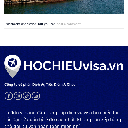
Trackbacks are closed, but you can
post a comment
.
Công ty cổ phần Dịch Vụ Tiêu Điểm Á Châu
Là đơn vị hàng đầu cung cấp dịch vụ visa hộ chiếu tại
các đại sứ quán tỷ lệ đỗ cao nhất, không cần xếp hàng
chờ đợi, tư vấn hoàn toàn miễn phí