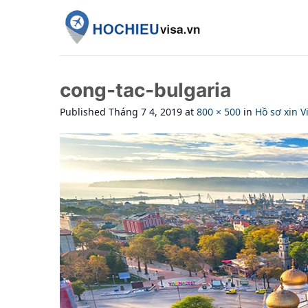
Skip
to
content
cong-tac-bulgaria
Published
Tháng 7 4, 2019
at
800 × 500
in
Hồ sơ xin V