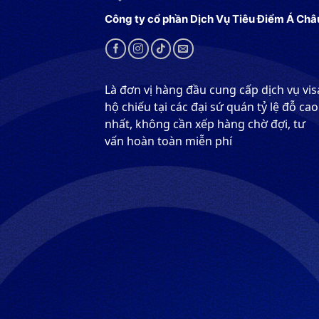
Công ty cổ phần Dịch Vụ Tiêu Điểm Á Châ
Là đơn vị hàng đầu cung cấp dịch vụ vis
hộ chiếu tại các đại sứ quán tỷ lệ đỗ cao
nhất, không cần xếp hàng chờ đợi, tư
vấn hoàn toàn miễn phí