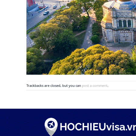
Trackbacks are closed, but you can
post a comment
.