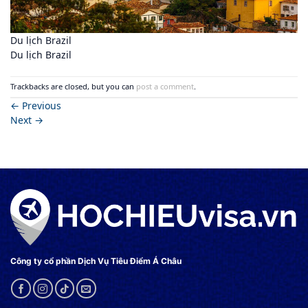
Du lịch Brazil
Du lịch Brazil
Trackbacks are closed, but you can
post a comment
.
←
Previous
Next
→
Công ty cổ phần Dịch Vụ Tiêu Điểm Á Châu