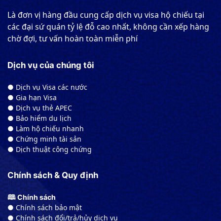
Là đơn vị hàng đầu cung cấp dịch vụ visa hộ chiếu tại
các đại sứ quán tỷ lệ đỗ cao nhất, không cần xếp hàng
chờ đợi, tư vấn hoàn toàn miễn phí
Dịch vụ của chúng tôi
● Dịch vụ Visa các nước
● Gia hạn Visa
● Dịch vụ thẻ APEC
● Bảo hiểm du lịch
● Làm hộ chiếu nhanh
● Chứng minh tài sản
● Dịch thuật công chứng
Chính sách & Quy định
🕮 Chính sách
● Chính sách bảo mật
● Chính sách đổi/trả/hủy dịch vụ