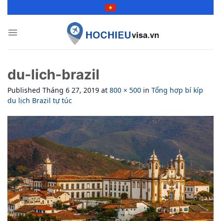
Skip
to
content
du-lich-brazil
Published
Tháng 6 27, 2019
at
800 × 500
in
Tổng hợp bí kíp
du lịch Brazil tự túc