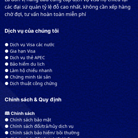
các đại sứ quán tỷ lệ đỗ cao nhất, không cần xếp hàng
chờ đợi, tư vấn hoàn toàn miễn phí
Dịch vụ của chúng tôi
● Dịch vụ Visa các nước
● Gia hạn Visa
● Dịch vụ thẻ APEC
● Bảo hiểm du lịch
● Làm hộ chiếu nhanh
● Chứng minh tài sản
● Dịch thuật công chứng
Chính sách & Quy định
🕮 Chính sách
● Chính sách bảo mật
● Chính sách đổi/trả/hủy dịch vụ
● Chính sách bảo hiểm/ bồi thường