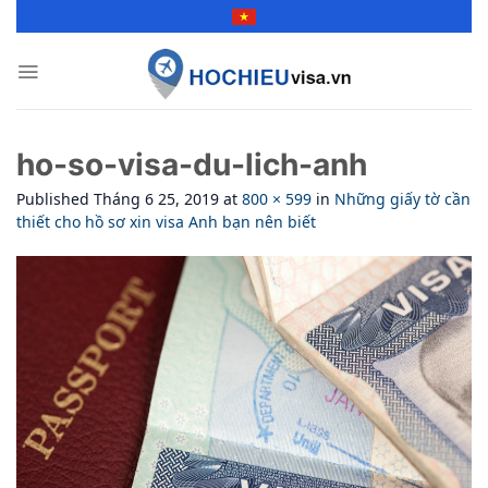
Skip
to
content
ho-so-visa-du-lich-anh
Published
Tháng 6 25, 2019
at
800 × 599
in
Những giấy tờ cần
thiết cho hồ sơ xin visa Anh bạn nên biết