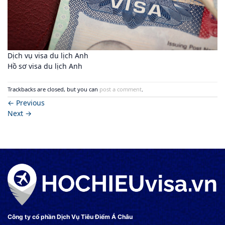
Dịch vụ visa du lịch Anh
Hồ sơ visa du lịch Anh
Trackbacks are closed, but you can
post a comment
.
←
Previous
Next
→
Công ty cổ phần Dịch Vụ Tiêu Điểm Á Châu