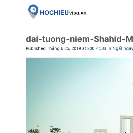
Skip
to
content
dai-tuong-niem-Shahid-M
Published
Tháng 6 25, 2019
at
800 × 533
in
Ngất ngây