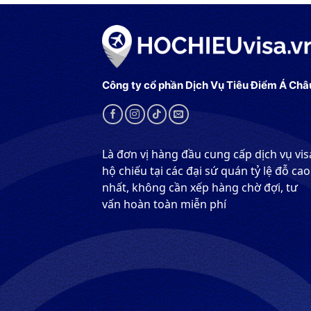
Công ty cổ phần Dịch Vụ Tiêu Điểm Á Châ
Là đơn vị hàng đầu cung cấp dịch vụ vis
hộ chiếu tại các đại sứ quán tỷ lệ đỗ cao
nhất, không cần xếp hàng chờ đợi, tư
vấn hoàn toàn miễn phí