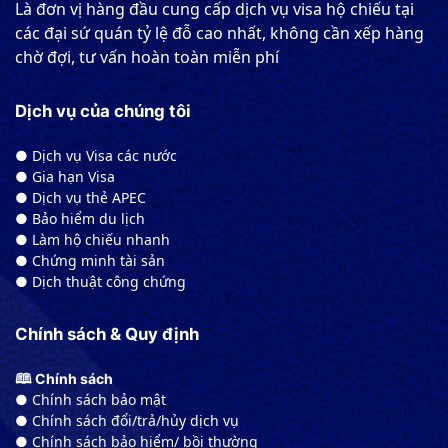
Là đơn vị hàng đầu cung cấp dịch vụ visa hộ chiếu tại
các đại sứ quán tỷ lệ đỗ cao nhất, không cần xếp hàng
chờ đợi, tư vấn hoàn toàn miễn phí
Dịch vụ của chúng tôi
● Dịch vụ Visa các nước
● Gia hạn Visa
● Dịch vụ thẻ APEC
● Bảo hiểm du lịch
● Làm hộ chiếu nhanh
● Chứng minh tài sản
● Dịch thuật công chứng
Chính sách & Quy định
🕮 Chính sách
● Chính sách bảo mật
● Chính sách đổi/trả/hủy dịch vụ
● Chính sách bảo hiểm/ bồi thường