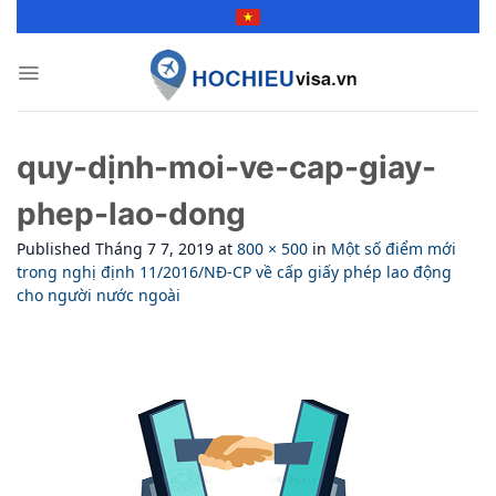
Skip
to
content
quy-dịnh-moi-ve-cap-giay-
phep-lao-dong
Published
Tháng 7 7, 2019
at
800 × 500
in
Một số điểm mới
trong nghị định 11/2016/NĐ-CP về cấp giấy phép lao động
cho người nước ngoài