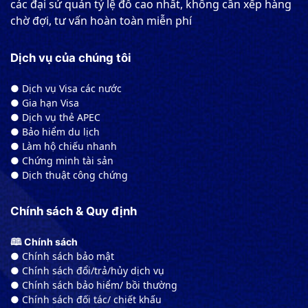
các đại sứ quán tỷ lệ đỗ cao nhất, không cần xếp hàng
chờ đợi, tư vấn hoàn toàn miễn phí
Dịch vụ của chúng tôi
● Dịch vụ Visa các nước
● Gia hạn Visa
● Dịch vụ thẻ APEC
● Bảo hiểm du lịch
● Làm hộ chiếu nhanh
● Chứng minh tài sản
● Dịch thuật công chứng
Chính sách & Quy định
🕮 Chính sách
● Chính sách bảo mật
● Chính sách đổi/trả/hủy dịch vụ
● Chính sách bảo hiểm/ bồi thường
● Chính sách đối tác/ chiết khấu