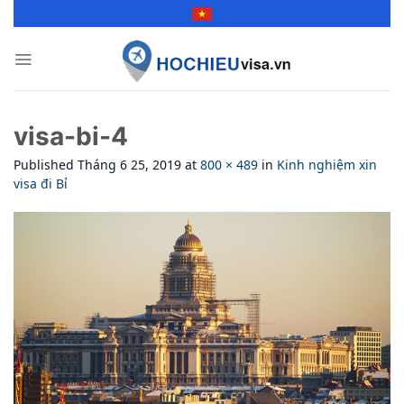
Skip
to
content
visa-bi-4
Published
Tháng 6 25, 2019
at
800 × 489
in
Kinh nghiệm xin
visa đi Bỉ