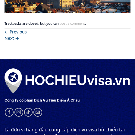
Trackbacks are closed, but you can
post a comment
.
←
Previous
Next
→
Công ty cổ phần Dịch Vụ Tiêu Điểm Á Châu
Là đơn vị hàng đầu cung cấp dịch vụ visa hộ chiếu tại