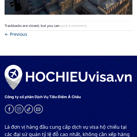
Trackbacks are closed, but you can
post a comment
.
←
Previous
Công ty cổ phần Dịch Vụ Tiêu Điểm Á Châu
Là đơn vị hàng đầu cung cấp dịch vụ visa hộ chiếu tại
các đại sứ quán tỷ lệ đỗ cao nhất, không cần xếp hàng