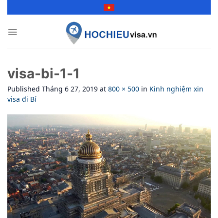
Skip
to
content
visa-bi-1-1
Published
Tháng 6 27, 2019
at
800 × 500
in
Kinh nghiệm xin
visa đi Bỉ