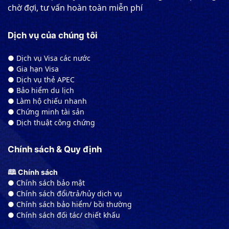
chờ đợi, tư vấn hoàn toàn miễn phí
Dịch vụ của chúng tôi
● Dịch vụ Visa các nước
● Gia hạn Visa
● Dịch vụ thẻ APEC
● Bảo hiểm du lịch
● Làm hộ chiếu nhanh
● Chứng minh tài sản
● Dịch thuật công chứng
Chính sách & Quy định
🕮 Chính sách
● Chính sách bảo mật
● Chính sách đổi/trả/hủy dịch vụ
● Chính sách bảo hiểm/ bồi thường
● Chính sách đối tác/ chiết khấu