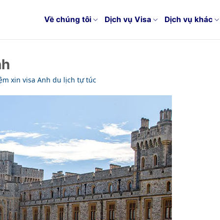
Về chúng tôi
Dịch vụ Visa
Dịch vụ khác
nh
m xin visa Anh du lịch tự túc