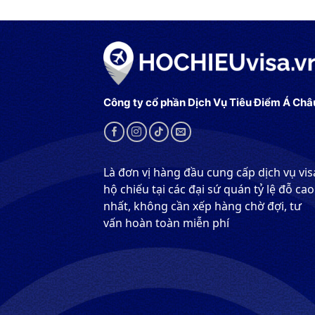
Công ty cổ phần Dịch Vụ Tiêu Điểm Á Châ
Là đơn vị hàng đầu cung cấp dịch vụ vis
hộ chiếu tại các đại sứ quán tỷ lệ đỗ cao
nhất, không cần xếp hàng chờ đợi, tư
vấn hoàn toàn miễn phí