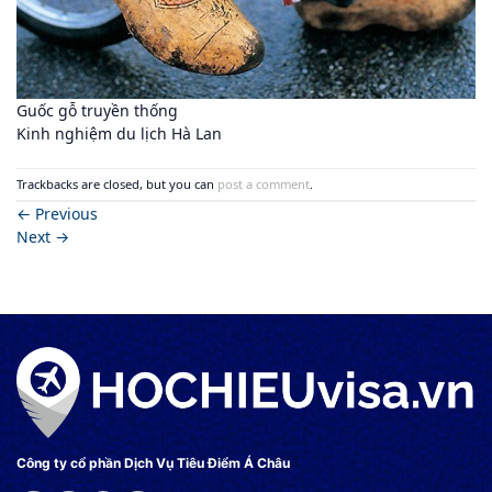
Guốc gỗ truyền thống
Kinh nghiệm du lịch Hà Lan
Trackbacks are closed, but you can
post a comment
.
←
Previous
Next
→
Công ty cổ phần Dịch Vụ Tiêu Điểm Á Châu