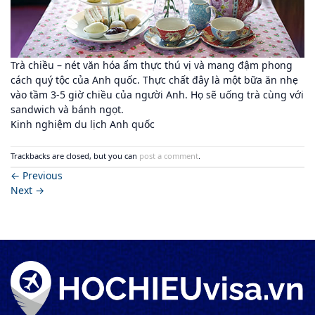
Trà chiều – nét văn hóa ẩm thực thú vị và mang đậm phong
cách quý tộc của Anh quốc. Thực chất đây là một bữa ăn nhẹ
vào tầm 3-5 giờ chiều của người Anh. Họ sẽ uống trà cùng với
sandwich và bánh ngọt.
Kinh nghiệm du lịch Anh quốc
Trackbacks are closed, but you can
post a comment
.
←
Previous
Next
→