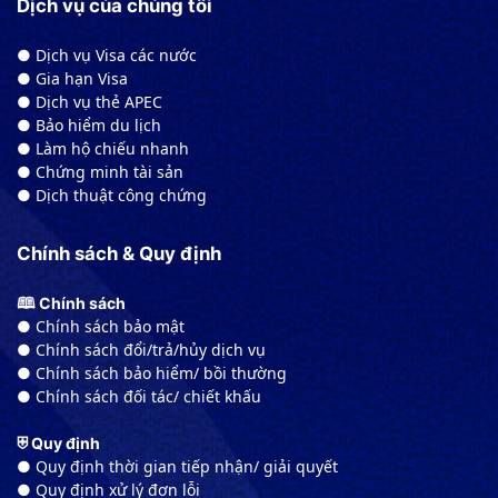
Dịch vụ của chúng tôi
● Dịch vụ Visa các nước
● Gia hạn Visa
● Dịch vụ thẻ APEC
● Bảo hiểm du lịch
● Làm hộ chiếu nhanh
● Chứng minh tài sản
● Dịch thuật công chứng
Chính sách & Quy định
🕮 Chính sách
● Chính sách bảo mật
● Chính sách đổi/trả/hủy dịch vụ
● Chính sách bảo hiểm/ bồi thường
● Chính sách đối tác/ chiết khấu
⛨ Quy định
● Quy định thời gian tiếp nhận/ giải quyết
● Quy định xử lý đơn lỗi