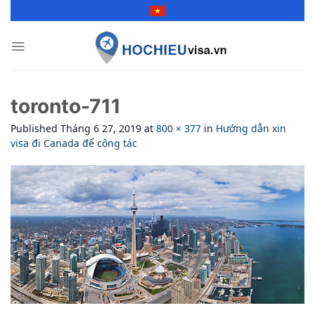
Skip
to
content
toronto-711
Published
Tháng 6 27, 2019
at
800 × 377
in
Hướng dẫn xin
visa đi Canada để công tác