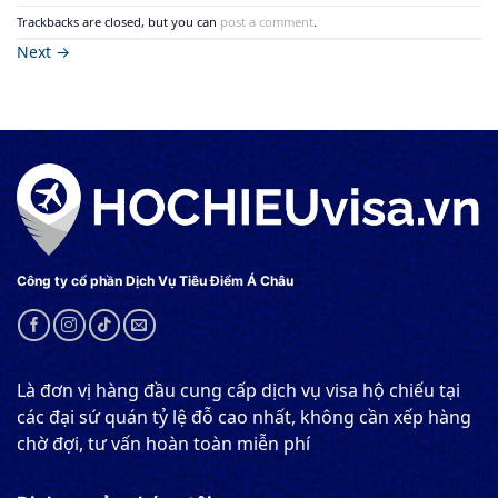
Trackbacks are closed, but you can
post a comment
.
Next
→
Công ty cổ phần Dịch Vụ Tiêu Điểm Á Châu
Là đơn vị hàng đầu cung cấp dịch vụ visa hộ chiếu tại
các đại sứ quán tỷ lệ đỗ cao nhất, không cần xếp hàng
chờ đợi, tư vấn hoàn toàn miễn phí