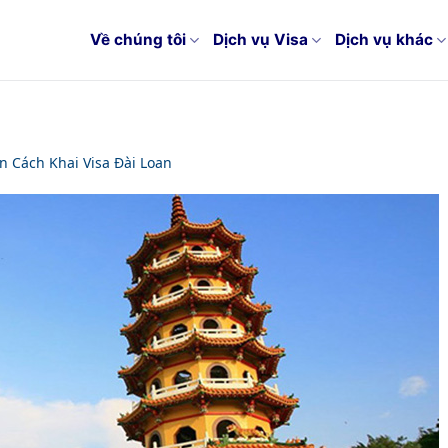
Về chúng tôi
Dịch vụ Visa
Dịch vụ khác
 Cách Khai Visa Đài Loan