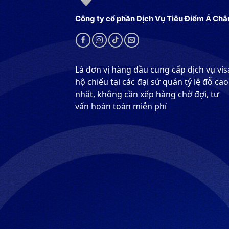
Công ty cổ phần Dịch Vụ Tiêu Điểm Á Châ
Là đơn vị hàng đầu cung cấp dịch vụ vis
hộ chiếu tại các đại sứ quán tỷ lệ đỗ cao
nhất, không cần xếp hàng chờ đợi, tư
vấn hoàn toàn miễn phí