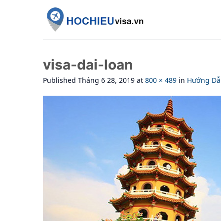
Skip
to
content
visa-dai-loan
Published
Tháng 6 28, 2019
at
800 × 489
in
Hướng Dẫn