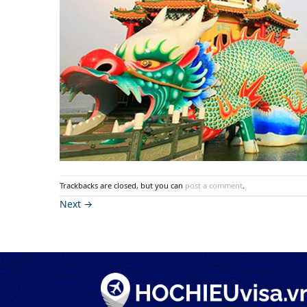
Trackbacks are closed, but you can
post a comment
.
Next
→