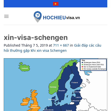
Skip
to
content
xin-visa-schengen
Published
Tháng 7 5, 2019
at
711 × 667
in
Giải đáp các câu
hỏi thường gặp khi xin visa Schengen