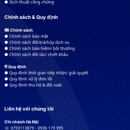
● Dịch thuật công chứng
Chính sách & Quy định
🕮 Chính sách
● Chính sách bảo mật
● Chính sách đổi/trả/hủy dịch vụ
● Chính sách bảo hiểm/ bồi thường
● Chính sách đối tác/ chiết khấu
⛨ Quy định
● Quy định thời gian tiếp nhận/ giải quyết
● Quy định xử lý đơn lỗi
● Quy định thu hộ & đối soát
Liên hệ với chúng tôi
Chi nhánh Hà Nội
☏ 0793113879 - 0936 179 995