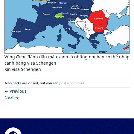
Vùng được đánh dấu màu xanh là những nơi bạn có thể nhập
cảnh bằng visa Schengen
Xin visa Schengen
Trackbacks are closed, but you can
post a comment
.
←
Previous
Next
→