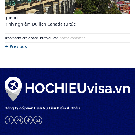
quebec
Kinh nghiệm Du lịch Canada tự túc
Trackbacks are closed, but you can
post a comment
.
←
Previous
Công ty cổ phần Dịch Vụ Tiêu Điểm Á Châu