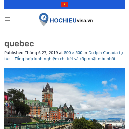
Skip
to
content
quebec
Published
Tháng 6 27, 2019
at
800 × 500
in
Du lịch Canada tự
túc – Tổng hợp kinh nghiệm chi tiết và cập nhật mới nhất