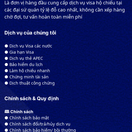
Là đơn vị hàng đầu cung cấp dịch vụ visa hộ chiếu tại
các đại sứ quán tỷ lệ đỗ cao nhất, không cần xếp hàng
chờ đợi, tư vấn hoàn toàn miễn phí
Dịch vụ của chúng tôi
● Dịch vụ Visa các nước
● Gia hạn Visa
● Dịch vụ thẻ APEC
● Bảo hiểm du lịch
● Làm hộ chiếu nhanh
● Chứng minh tài sản
● Dịch thuật công chứng
Chính sách & Quy định
🕮 Chính sách
● Chính sách bảo mật
● Chính sách đổi/trả/hủy dịch vụ
● Chính sách bảo hiểm/ bồi thường