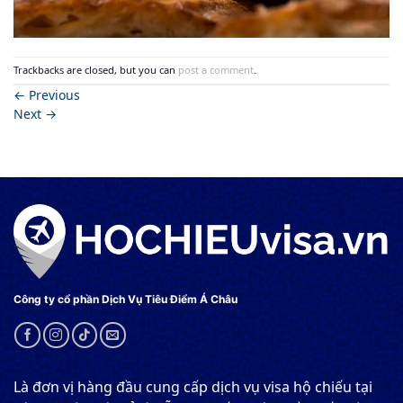
Trackbacks are closed, but you can
post a comment
.
←
Previous
Next
→
Công ty cổ phần Dịch Vụ Tiêu Điểm Á Châu
Là đơn vị hàng đầu cung cấp dịch vụ visa hộ chiếu tại