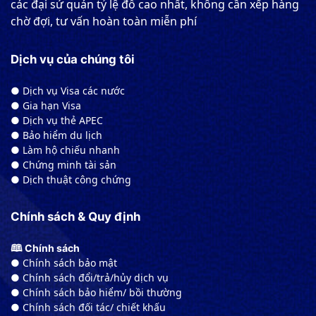
các đại sứ quán tỷ lệ đỗ cao nhất, không cần xếp hàng
chờ đợi, tư vấn hoàn toàn miễn phí
Dịch vụ của chúng tôi
● Dịch vụ Visa các nước
● Gia hạn Visa
● Dịch vụ thẻ APEC
● Bảo hiểm du lịch
● Làm hộ chiếu nhanh
● Chứng minh tài sản
● Dịch thuật công chứng
Chính sách & Quy định
🕮 Chính sách
● Chính sách bảo mật
● Chính sách đổi/trả/hủy dịch vụ
● Chính sách bảo hiểm/ bồi thường
● Chính sách đối tác/ chiết khấu