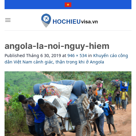
Skip
to
content
angola-la-noi-nguy-hiem
Published
Tháng 6 30, 2019
at
946 × 534
in
Khuyến cáo công
dân Việt Nam cảnh giác, thận trọng khi ở Angola