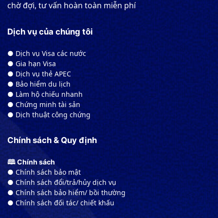
chờ đợi, tư vấn hoàn toàn miễn phí
Dịch vụ của chúng tôi
● Dịch vụ Visa các nước
● Gia hạn Visa
● Dịch vụ thẻ APEC
● Bảo hiểm du lịch
● Làm hộ chiếu nhanh
● Chứng minh tài sản
● Dịch thuật công chứng
Chính sách & Quy định
🕮 Chính sách
● Chính sách bảo mật
● Chính sách đổi/trả/hủy dịch vụ
● Chính sách bảo hiểm/ bồi thường
● Chính sách đối tác/ chiết khấu