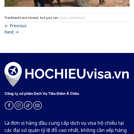
Trackbacks are closed, but you can
post a comment
.
←
Previous
Next
→
Công ty cổ phần Dịch Vụ Tiêu Điểm Á Châu
Là đơn vị hàng đầu cung cấp dịch vụ visa hộ chiếu tại
các đại sứ quán tỷ lệ đỗ cao nhất, không cần xếp hàng