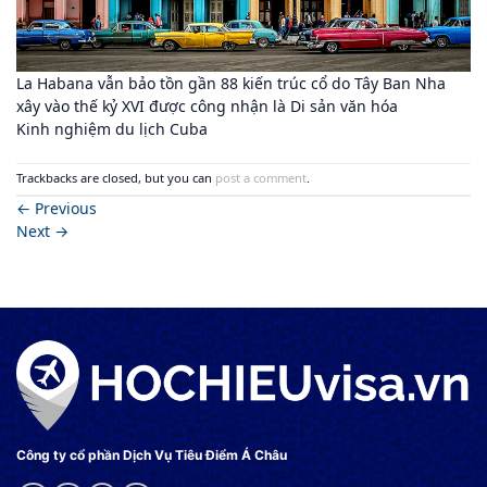
La Habana vẫn bảo tồn gần 88 kiến trúc cổ do Tây Ban Nha
xây vào thế kỷ XVI được công nhận là Di sản văn hóa
Kinh nghiệm du lịch Cuba
Trackbacks are closed, but you can
post a comment
.
←
Previous
Next
→
Công ty cổ phần Dịch Vụ Tiêu Điểm Á Châu