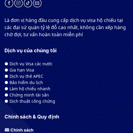
Là đơn vị hàng đầu cung cấp dịch vụ visa hộ chiếu tại
các đại sứ quán tỷ lệ đỗ cao nhất, không cần xếp hàng
chờ đợi, tư vấn hoàn toàn miễn phí
Dịch vụ của chúng tôi
● Dịch vụ Visa các nước
● Gia hạn Visa
● Dịch vụ thẻ APEC
● Bảo hiểm du lịch
● Làm hộ chiếu nhanh
● Chứng minh tài sản
● Dịch thuật công chứng
Chính sách & Quy định
🕮 Chính sách