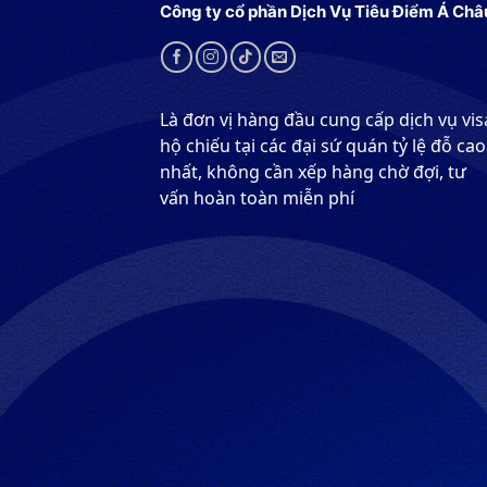
Công ty cổ phần Dịch Vụ Tiêu Điểm Á Châ
Là đơn vị hàng đầu cung cấp dịch vụ vis
hộ chiếu tại các đại sứ quán tỷ lệ đỗ cao
nhất, không cần xếp hàng chờ đợi, tư
vấn hoàn toàn miễn phí