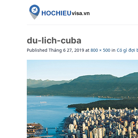
Skip
to
content
du-lich-cuba
Published
Tháng 6 27, 2019
at
800 × 500
in
Có gì đợi 