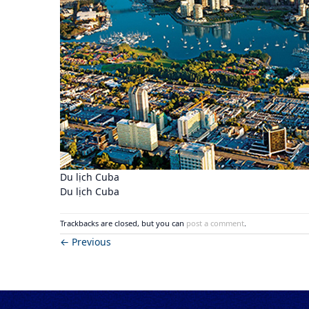
Du lịch Cuba
Du lịch Cuba
Trackbacks are closed, but you can
post a comment
.
←
Previous