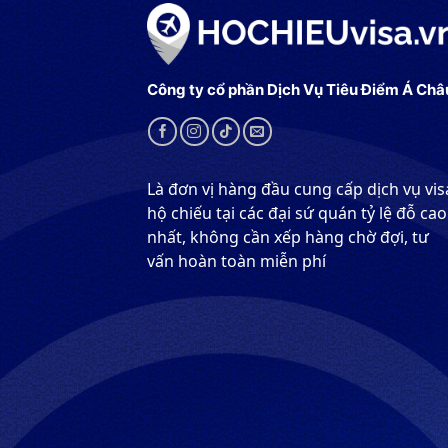
Công ty cổ phần Dịch Vụ Tiêu Điểm Á Châ
Là đơn vị hàng đầu cung cấp dịch vụ vis
hộ chiếu tại các đại sứ quán tỷ lệ đỗ cao
nhất, không cần xếp hàng chờ đợi, tư
vấn hoàn toàn miễn phí