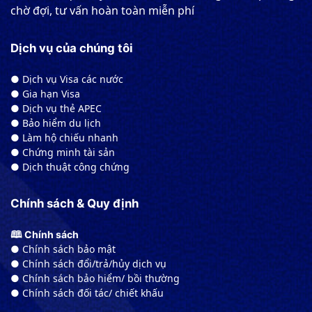
chờ đợi, tư vấn hoàn toàn miễn phí
Dịch vụ của chúng tôi
● Dịch vụ Visa các nước
● Gia hạn Visa
● Dịch vụ thẻ APEC
● Bảo hiểm du lịch
● Làm hộ chiếu nhanh
● Chứng minh tài sản
● Dịch thuật công chứng
Chính sách & Quy định
🕮 Chính sách
● Chính sách bảo mật
● Chính sách đổi/trả/hủy dịch vụ
● Chính sách bảo hiểm/ bồi thường
● Chính sách đối tác/ chiết khấu