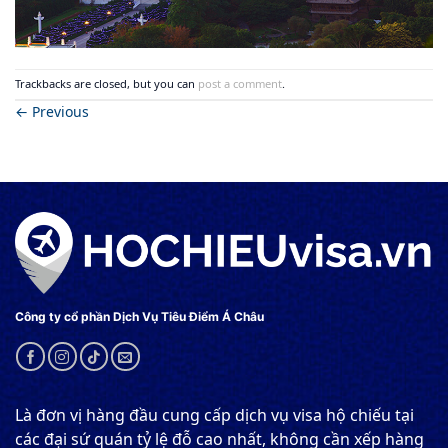
Trackbacks are closed, but you can
post a comment
.
←
Previous
Công ty cổ phần Dịch Vụ Tiêu Điểm Á Châu
Là đơn vị hàng đầu cung cấp dịch vụ visa hộ chiếu tại
các đại sứ quán tỷ lệ đỗ cao nhất, không cần xếp hàng