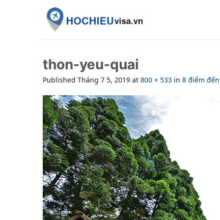
Skip
to
content
thon-yeu-quai
Published
Tháng 7 5, 2019
at
800 × 533
in
8 điểm đến 