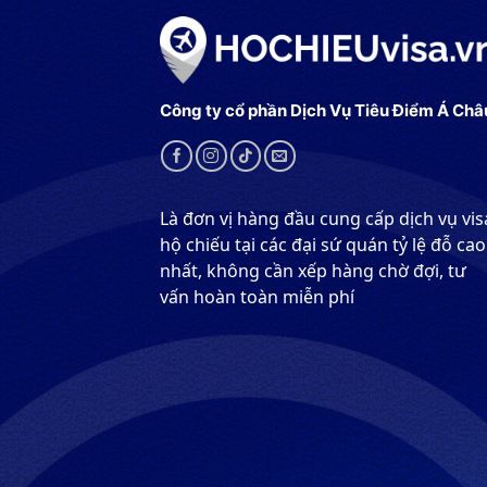
Công ty cổ phần Dịch Vụ Tiêu Điểm Á Châ
Là đơn vị hàng đầu cung cấp dịch vụ vis
hộ chiếu tại các đại sứ quán tỷ lệ đỗ cao
nhất, không cần xếp hàng chờ đợi, tư
vấn hoàn toàn miễn phí