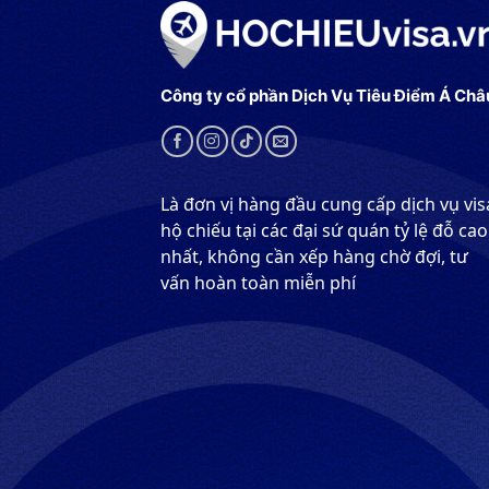
Công ty cổ phần Dịch Vụ Tiêu Điểm Á Châ
Là đơn vị hàng đầu cung cấp dịch vụ vis
hộ chiếu tại các đại sứ quán tỷ lệ đỗ cao
nhất, không cần xếp hàng chờ đợi, tư
vấn hoàn toàn miễn phí