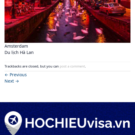
Amsterdam
Du lịch Hà Lan
Trackbacks are closed, but you can
post a comment
.
←
Previous
Next
→