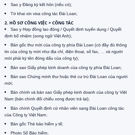
Sao y Đăng ký kết hôn (nếu có);
Tờ khai xin visa công tác Đài Loan;
2. HỒ SƠ CÔNG VIỆC + CÔNG TÁC
Sao y Hợp đồng lao động / Quyết định tuyển dụng / Quyết
định bổ nhiệm (song ngữ Việt Anh);
Bản gốc thư mời của công ty phía Đài Loan (có đầy đủ thông
tin của công ty mời như địa chỉ, điện thoại, số fax, … và người
mời phải ký tên đóng dấu của công ty);
Bản sao Giấy phép kinh doanh của công ty phía Đài Loan;
Bản sao Chứng minh thư hoặc thẻ cư trú Đài Loan của người
mời;
Bản chính và bản sao Giấy phép kinh doanh của công ty Việt
Nam (bản chính đối chiếu xong được trả lại);
Bản chính Quyết định cử nhân viên sang Đài Loan công tác
của Công ty Việt Nam;
Bản gốc Thẻ bảo hiểm y tế;
Photo Sổ Bảo hiểm;