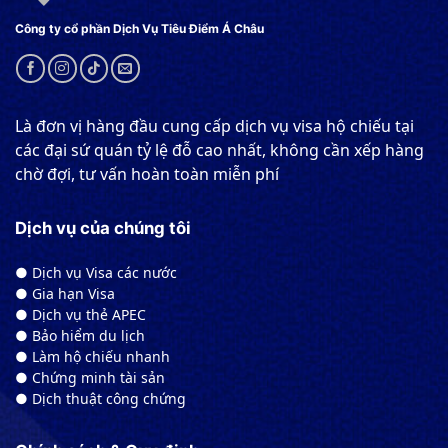
Công ty cổ phần Dịch Vụ Tiêu Điểm Á Châu
Là đơn vị hàng đầu cung cấp dịch vụ visa hộ chiếu tại
các đại sứ quán tỷ lệ đỗ cao nhất, không cần xếp hàng
chờ đợi, tư vấn hoàn toàn miễn phí
Dịch vụ của chúng tôi
● Dịch vụ Visa các nước
● Gia hạn Visa
● Dịch vụ thẻ APEC
● Bảo hiểm du lịch
● Làm hộ chiếu nhanh
● Chứng minh tài sản
● Dịch thuật công chứng