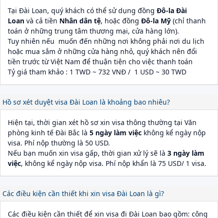
Tại Đài Loan, quý khách có thể sử dụng đồng
Đô-la Đài
Loan
và cả tiền
Nhân dân tệ
, hoặc đồng
Đô-la Mỹ
(chỉ thanh
toán ở những trung tâm thương mại, cửa hàng lớn).
Tuy nhiên nếu muốn đến những nơi không phải nơi du lịch
hoặc mua sắm ở những cửa hàng nhỏ, quý khách nên đổi
tiền trước từ Việt Nam để thuận tiện cho việc thanh toán
Tỷ giá tham khảo : 1 TWD ~ 732 VNĐ / 1 USD ~ 30 TWD
Hồ sơ xét duyệt visa Đài Loan là khoảng bao nhiêu?
Hiện tại, thời gian xét hồ sơ xin visa thông thường tại Văn
phòng kinh tế Đài Bắc là
5 ngày làm việc
không kể ngày nộp
visa. Phí nộp thường là 50 USD.
Nếu bạn muốn xin visa gấp, thời gian xử lý sẽ là
3 ngày làm
việc
, không kể ngày nộp visa. Phí nộp khẩn là 75 USD/ 1 visa.
Các điều kiện cần thiết khi xin visa Đài Loan là gì?
Các điều kiện cần thiết để xin visa đi Đài Loan bao gồm: công