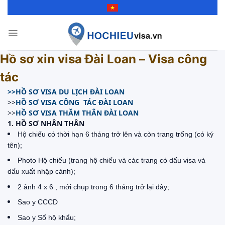
Skip
to
content
Hồ sơ xin visa Đài Loan – Visa công
tác
>>HỒ SƠ VISA DU LỊCH ĐÀI LOAN
>>
HỒ SƠ VISA CÔNG TÁC ĐÀI LOAN
>>
HỒ SƠ VISA THĂM THÂN ĐÀI LOAN
1. HỒ SƠ NHÂN THÂN
Hộ chiếu có thời hạn 6 tháng trở lên và còn trang trống (có ký
tên);
Photo Hộ chiếu (trang hộ chiếu và các trang có dấu visa và
dấu xuất nhập cảnh);
2 ảnh 4 x 6 , mới chụp trong 6 tháng trở lại đây;
Sao y CCCD
Sao y Sổ hộ khẩu;