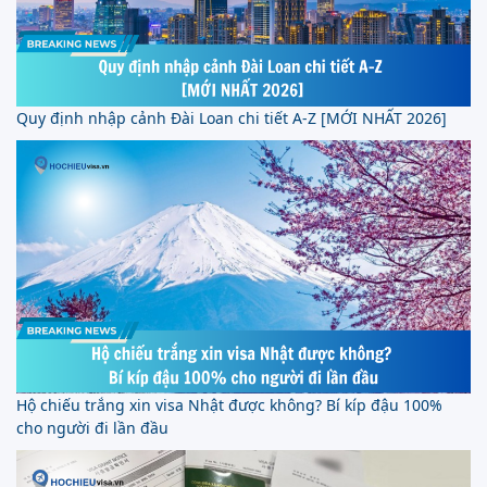
Quy định nhập cảnh Đài Loan chi tiết A-Z [MỚI NHẤT 2026]
Hộ chiếu trắng xin visa Nhật được không? Bí kíp đậu 100%
cho người đi lần đầu