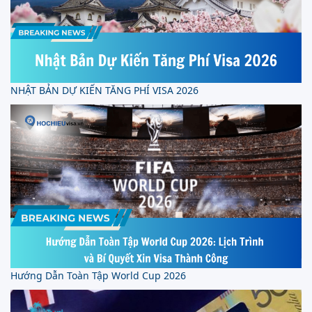
NHẬT BẢN DỰ KIẾN TĂNG PHÍ VISA 2026
Hướng Dẫn Toàn Tập World Cup 2026