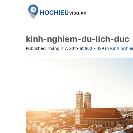
Skip
to
content
kinh-nghiem-du-lich-duc
Published
Tháng 7 7, 2019
at
800 × 489
in
Kinh nghiệ