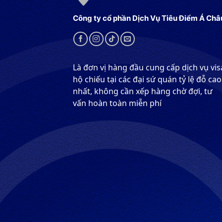
Công ty cổ phần Dịch Vụ Tiêu Điểm Á Châ
Là đơn vị hàng đầu cung cấp dịch vụ vis
hộ chiếu tại các đại sứ quán tỷ lệ đỗ cao
nhất, không cần xếp hàng chờ đợi, tư
vấn hoàn toàn miễn phí