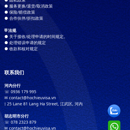
● 服务更换/退货/取消政策
● 保险/赔偿政策
● 合作伙伴/折扣政策
⛨ 法规
● 关于接收/处理申请的时间规定。
● 处理错误申请的规定
● 收款和核对规定
联系我们
河内分行
☏ 0936 179 995
✉︎ contact@hochieuvisa.vn
⟟ 25 Lane 81 Lang Ha Street, 江武区, 河内
胡志明市分行
☏ 078 2323 879
✉︎ contact@hochieuvisa.vn